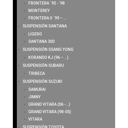
FRONTERA ´95 -´98
MONTEREY
FRONTERA II ´99 – …
SUSPENSIÓN SANTANA
LIGERO
SANTANA 300
SUSPENSIÓN SSANG YONG
KORANDO KJ (96 – …)
SUSPENSIÓN SUBARU
TRIBECA
SUSPENSIÓN SUZUKI
SAMURAI
JIMNY
GRAND VITARA (06 -…)
GRAND VITARA (98-05)
VITARA
SUSPENSIÓN TOYOTA