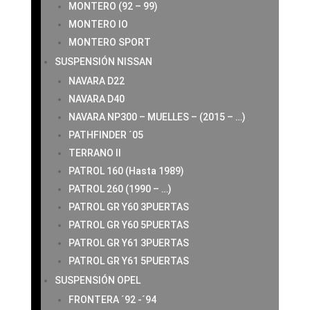
MONTERO (92 – 99)
MONTERO IO
MONTERO SPORT
SUSPENSIÓN NISSAN
NAVARA D22
NAVARA D40
NAVARA NP300 – MUELLES – (2015 – …)
PATHFINDER ´05
TERRANO II
PATROL 160 (Hasta 1989)
PATROL 260 (1990 – …)
PATROL GR Y60 3PUERTAS
PATROL GR Y60 5PUERTAS
PATROL GR Y61 3PUERTAS
PATROL GR Y61 5PUERTAS
SUSPENSIÓN OPEL
FRONTERA ´92 -´94