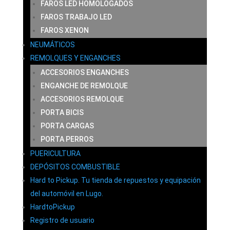
FAROS LED HOMOLOGADOS
FAROS TRABAJO LED
FAROS XENON
NEUMÁTICOS
REMOLQUES Y ENGANCHES
ACCESORIOS ENGANCHES
ENGANCHE DE REMOLQUE
ACCESORIOS REMOLQUE
PORTA BICIS
PORTA CARGAS
PORTA PERROS
PUERICULTURA
DEPÓSITOS COMBUSTIBLE
Hard to Pickup. Tu tienda de repuestos y equipación
del automóvil en Lugo.
HardtoPickup
Registro de usuario