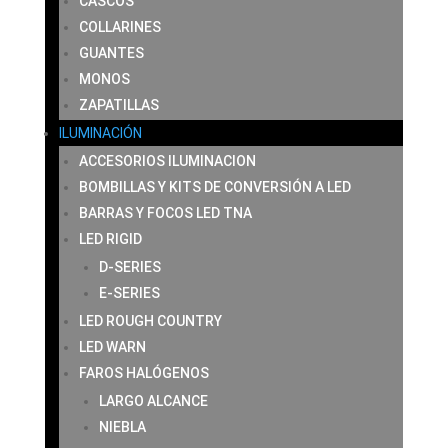
CASCOS
COLLARINES
GUANTES
MONOS
ZAPATILLAS
ILUMINACIÓN
ACCESORIOS ILUMINACION
BOMBILLAS Y KITS DE CONVERSIÓN A LED
BARRAS Y FOCOS LED TNA
LED RIGID
D-SERIES
E-SERIES
LED ROUGH COUNTRY
LED WARN
FAROS HALÓGENOS
LARGO ALCANCE
NIEBLA