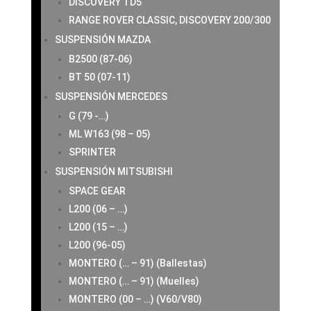
DISCOVERY TD5
RANGE ROVER CLASSIC, DISCOVERY 200/300
SUSPENSIÓN MAZDA
B2500 (87-06)
BT 50 (07-11)
SUSPENSIÓN MERCEDES
G (79 -…)
ML W163 (98 – 05)
SPRINTER
SUSPENSIÓN MITSUBISHI
SPACE GEAR
L200 (06 – …)
L200 (15 – …)
L200 (96-05)
MONTERO (… – 91) (Ballestas)
MONTERO (… – 91) (Muelles)
MONTERO (00 – …) (V60/V80)