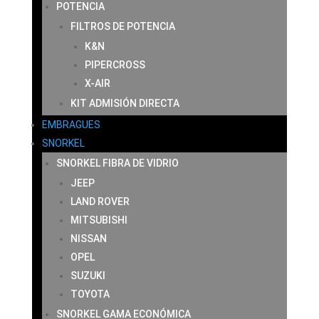
POTENCIA
FILTROS DE POTENCIA
K&N
PIPERCROSS
X-AIR
KIT ADMISIÓN DIRECTA
EMBRAGUES
SNORKEL
SNORKEL FIBRA DE VIDRIO
JEEP
LAND ROVER
MITSUBISHI
NISSAN
OPEL
SUZUKI
TOYOTA
SNORKEL GAMA ECONÓMICA