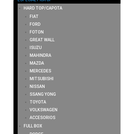
HARD TOP/CAPOTA
FIAT
FORD
FOTON
GREAT WALL
ISUZU
MAHINDRA
MAZDA
MERCEDES
MITSUBISHI
NISSAN
SSANG YONG
TOYOTA
VOLKSWAGEN
ACCESORIOS
FULL BOX