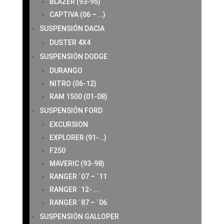
BLAZER (93-95)
CAPTIVA (06 – …)
SUSPENSIÓN DACIA
DUSTER 4X4
SUSPENSIÓN DODGE
DURANGO
NITRO (06-12)
RAM 1500 (01-08)
SUSPENSIÓN FORD
EXCURSION
EXPLORER (91-…)
F250
MAVERIC (93-98)
RANGER ´07 – ´11
RANGER ´12- …
RANGER ´87 – ´06
SUSPENSIÓN GALLOPER