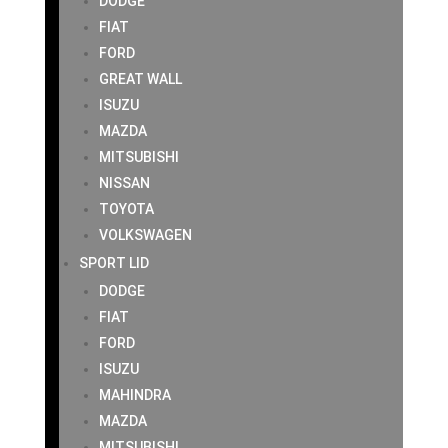
DODGE
FIAT
FORD
GREAT WALL
ISUZU
MAZDA
MITSUBISHI
NISSAN
TOYOTA
VOLKSWAGEN
SPORT LID
DODGE
FIAT
FORD
ISUZU
MAHINDRA
MAZDA
MITSUBISHI