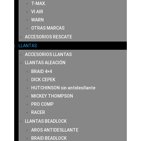
T-MAX.
VI AIR
WARN
OTRAS MARCAS
ACCESORIOS RESCATE
LLANTAS
ACCESORIOS LLANTAS
LLANTAS ALEACIÓN
BRAID 4×4
DICK CEPEK
HUTCHINSON sin antidesllante
MICKEY THOMPSON
PRO COMP
RACER
LLANTAS BEADLOCK
AROS ANTIDESLLANTE
BRAID BEADLOCK