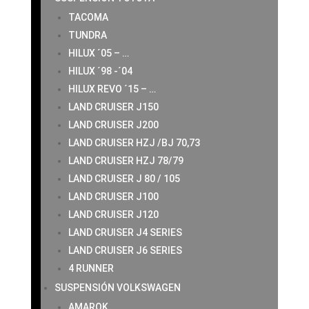
TACOMA
TUNDRA
HILUX ´05 – …
HILUX ´98 -´04
HILUX REVO ´15 – …
LAND CRUISER J150
LAND CRUISER J200
LAND CRUISER HZJ /BJ 70,73
LAND CRUISER HZJ 78/79
LAND CRUISER J 80 / 105
LAND CRUISER J100
LAND CRUISER J120
LAND CRUISER J4 SERIES
LAND CRUISER J6 SERIES
4 RUNNER
SUSPENSIÓN VOLKSWAGEN
AMAROK