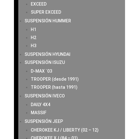
EXCEED
SUPER EXCEED
SUSPENSIÓN HUMMER
H1
H2
H3
SUSPENSIÓN HYUNDAI
SUSPENSIÓN ISUZU
D-MAX ´03
TROOPER (desde 1991)
TROOPER (hasta 1991)
SUSPENSIÓN IVECO
DAILY 4X4
MASSIF
SUSPENSIÓN JEEP
CHEROKEE KJ / LIBERTY (02 – 12)
CHEROKEE XJ (84 – 01)